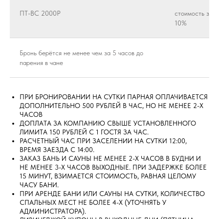
ПТ-ВС 2000Р
стоимость за 1
10%
Бронь берётся не менее чем за 5 часов до
парения в чане
ПРИ БРОНИРОВАНИИ НА СУТКИ ПАРНАЯ ОПЛАЧИВАЕТСЯ
ДОПОЛНИТЕЛЬНО 500 РУБЛЕЙ В ЧАС, НО НЕ МЕНЕЕ 2-Х
ЧАСОВ
ДОПЛАТА ЗА КОМПАНИЮ СВЫШЕ УСТАНОВЛЕННОГО
ЛИМИТА 150 РУБЛЕЙ С 1 ГОСТЯ ЗА ЧАС.
РАСЧЕТНЫЙ ЧАС ПРИ ЗАСЕЛЕНИИ НА СУТКИ 12:00,
ВРЕМЯ ЗАЕЗДА С 14:00.
ЗАКАЗ БАНЬ И САУНЫ НЕ МЕНЕЕ 2-Х ЧАСОВ В БУДНИ И
НЕ МЕНЕЕ 3-Х ЧАСОВ ВЫХОДНЫЕ. ПРИ ЗАДЕРЖКЕ БОЛЕЕ
15 МИНУТ, ВЗИМАЕТСЯ СТОИМОСТЬ, РАВНАЯ ЦЕЛОМУ
ЧАСУ БАНИ.
ПРИ АРЕНДЕ БАНИ ИЛИ САУНЫ НА СУТКИ, КОЛИЧЕСТВО
СПАЛЬНЫХ МЕСТ НЕ БОЛЕЕ 4-Х (УТОЧНЯТЬ У
АДМИНИСТРАТОРА).