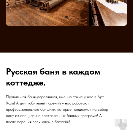
Русская баня в каждом
коттедже.
Правильная баня-деревянная, именно такие у нас в Арт
Холл! А для любителей парений у нас работают
профессиональные банщики, которые предложат на выбор
одну из специально составленных банных программ! А
после парения всех ждем в бассейн!