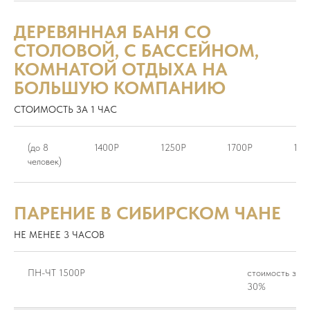
ДЕРЕВЯННАЯ БАНЯ
СО
СТОЛОВОЙ, С БАССЕЙНОМ,
КОМНАТОЙ ОТДЫХА НА
БОЛЬШУЮ КОМПАНИЮ
СТОИМОСТЬ ЗА 1 ЧАС
(до 8
1400Р
1250Р
1700Р
155
человек)
ПАРЕНИЕ В СИБИРСКОМ ЧАНЕ
НЕ МЕНЕЕ 3 ЧАСОВ
ПН-ЧТ 1500Р
стоимость за 1
30%