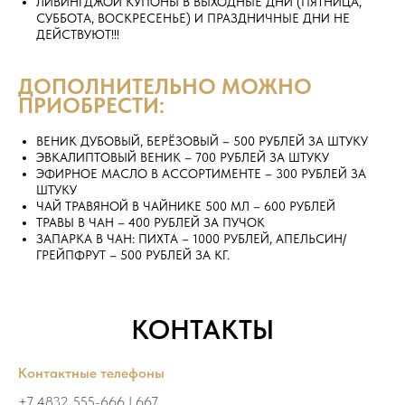
ЛИВИНГДЖОЙ КУПОНЫ В ВЫХОДНЫЕ ДНИ (ПЯТНИЦА,
СУББОТА, ВОСКРЕСЕНЬЕ) И ПРАЗДНИЧНЫЕ ДНИ НЕ
ДЕЙСТВУЮТ!!!
ДОПОЛНИТЕЛЬНО МОЖНО
ПРИОБРЕСТИ:
ВЕНИК ДУБОВЫЙ, БЕРЁЗОВЫЙ – 500 РУБЛЕЙ ЗА ШТУКУ
ЭВКАЛИПТОВЫЙ ВЕНИК – 700 РУБЛЕЙ ЗА ШТУКУ
ЭФИРНОЕ МАСЛО В АССОРТИМЕНТЕ – 300 РУБЛЕЙ ЗА
ШТУКУ
ЧАЙ ТРАВЯНОЙ В ЧАЙНИКЕ 500 МЛ – 600 РУБЛЕЙ
ТРАВЫ В ЧАН – 400 РУБЛЕЙ ЗА ПУЧОК
ЗАПАРКА В ЧАН: ПИХТА – 1000 РУБЛЕЙ, АПЕЛЬСИН/
ГРЕЙПФРУТ – 500 РУБЛЕЙ ЗА КГ.
КОНТАКТЫ
Контактные телефоны
+7 4832 555-666 | 667