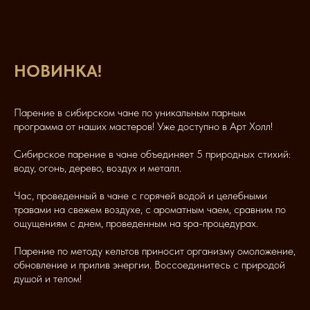
НОВИНКА!
Парение в сибирском чане по уникальным парным
программа от наших мастеров! Уже доступно в Арт Холл!
Сибирское парение в чане объединяет 5 природных стихий:
воду, огонь, дерево, воздух и металл.
Час, проведенный в чане с горячей водой и целебными
травами на свежем воздухе, с ароматным чаем, сравним по
ощущениям с днем, проведенным на spa-процедурах.
Парение по методу кельтов приносит организму омоложение,
обновление и прилив энергии. Воссоединитесь с природой
душой и телом!