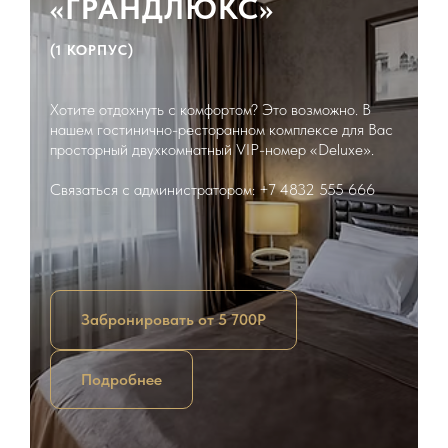
«ГРАНДЛЮКС»
(1 КОРПУС)
Хотите отдохнуть с комфортом? Это возможно. В
нашем гостинично-ресторанном комплексе для Вас
просторный двухкомнатный VIP-номер «Deluxe».
Связаться с администратором: +7 4832 555 666
Забронировать от 5 700Р
Подробнее