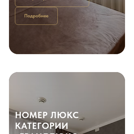
Подробнее
НОМЕР ЛЮКС
КАТЕГОРИИ