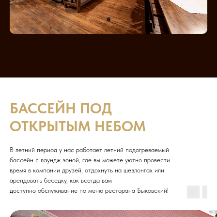
БАССЕЙН ПОД
ОТКРЫТЫМ НЕБОМ
В летний период у нас работает летний подогреваемый
бассейн с лаундж зоной, где вы можете уютно провести
время в компании друзей, отдохнуть на шезлонгах или
арендовать беседку, как всегда вам
доступно обслуживание по меню ресторана Быковский!