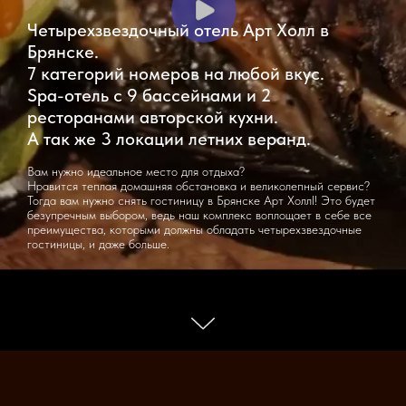
Четырехзвездочный отель Арт Холл в
Брянске.
7 категорий номеров на любой вкус.
Spa-отель с 9 бассейнами и 2
ресторанами авторской кухни.
А так же 3 локации летних веранд.
Вам нужно идеальное место для отдыха?
Нравится теплая домашняя обстановка и великолепный сервис?
Тогда вам нужно снять гостиницу в Брянске Арт Холлl! Это будет
безупречным выбором, ведь наш комплекс воплощает в себе все
преимущества, которыми должны обладать четырехзвездочные
гостиницы, и даже больше.