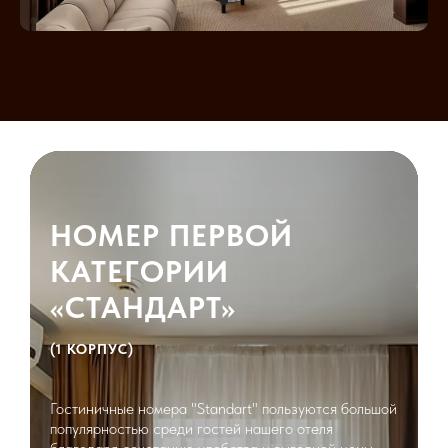
НОМЕР ПЕРВОЙ
КАТЕГОРИИ
«СТАНДАРТ»
(1 КОРПУС)
Гостиничные номера "Standart" пользуются большой
популярностью среди гостей нашего отеля