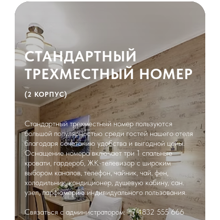
СТАНДАРТНЫЙ
ТРЕХМЕСТНЫЙ НОМЕР
(2 КОРПУС)
Стандартный трехместный номер пользуются
большой популярностью среди гостей нашего отеля
благодаря сочетанию удобства и выгодной цены.
Оснащение номера включает три 1 спальные
кровати, гардероб, ЖК-телевизор с широким
выбором каналов, телефон, чайник, чай, фен,
холодильник, кондиционер, душевую кабину, сан.
узел, парфюмерию индивидуального пользования.
Связаться с администратором: +7 4832 555 666