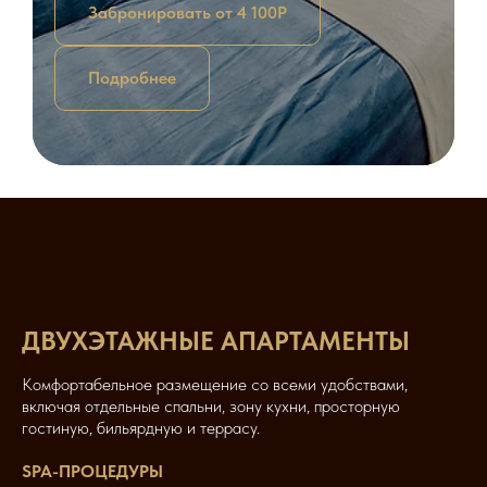
Забронировать от 4 100Р
Подробнее
ДВУХЭТАЖНЫЕ АПАРТАМЕНТЫ
Комфортабельное размещение со всеми удобствами,
включая отдельные спальни, зону кухни, просторную
гостиную, бильярдную и террасу.
SPA-ПРОЦЕДУРЫ