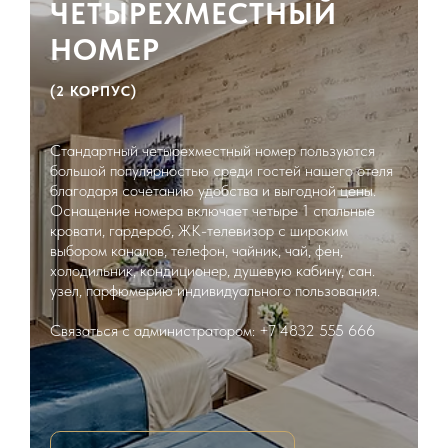
ЧЕТЫРЕХМЕСТНЫЙ
НОМЕР
(2 КОРПУС)
Стандартный четырехместный номер пользуются
большой популярностью среди гостей нашего отеля
благодаря сочетанию удобства и выгодной цены.
Оснащение номера включает четыре 1 спальные
кровати, гардероб, ЖК-телевизор с широким
выбором каналов, телефон, чайник, чай, фен,
холодильник, кондиционер, душевую кабину, сан.
узел, парфюмерию индивидуального пользования.
Связаться с администратором: +7 4832 555 666