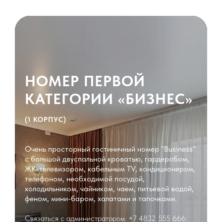
НОМЕР ПЕРВОЙ
КАТЕГОРИИ «БИЗНЕС»
(1 КОРПУС)
Очень просторный гостиничный номер "Business"
с большой двуспальной кроватью, гардеробом,
ЖК-телевизором, кабельным TV, кондиционером,
телефоном, необходимой посудой,
холодильником, чайником, чаем, питьевой водой,
феном, мини-баром, халатами и тапочками.
Связаться с администратором: +7 4832 555 666