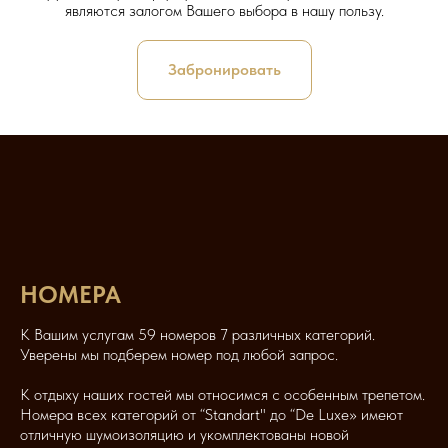
являются залогом Вашего выбора в нашу пользу.
Забронировать
НОМЕРА
К Вашим услугам 59 номеров 7 различных категорий.
Уверены мы подберем номер под любой запрос.
К отдыху наших гостей мы относимся с особенным трепетом.
Номера всех категорий от “Standart" до “De Luxe» имеют
отличную шумоизоляцию и укомплектованы новой