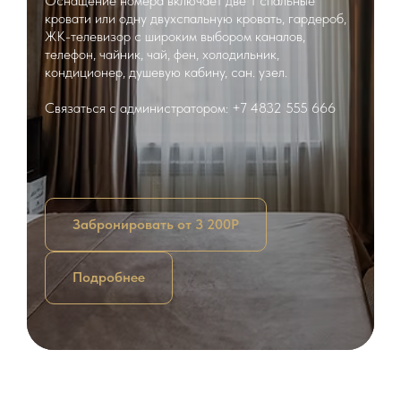
Оснащение номера включает две 1 спальные
кровати или одну двухспальную кровать, гардероб,
ЖК-телевизор с широким выбором каналов,
телефон, чайник, чай, фен, холодильник,
кондиционер, душевую кабину, сан. узел.
Связаться с администратором: +7 4832 555 666
Забронировать от 3 200Р
Подробнее